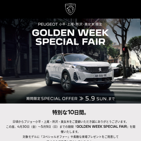
特別な10日間。
日頃からプジョー小平・上尾・所沢・美女木をご愛顧いただき誠にありがとうございます。
この度、4月30日（金）～5月9日（日）までの期間『
GOLDEN WEEK SPECIAL FAIR
』を開
催いたします。
対象モデルに『スペシャルオファー』や素敵な来場プレゼントをご用意して