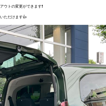
ウトの変更ができます❗️
いただけます👍