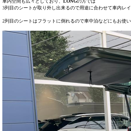
車内空間も広々としており、
LONG
の方では
3列目のシートが取り外し出来るので用途に合わせて車内レイア
2列目のシートはフラットに倒れるので車中泊などにもお使い