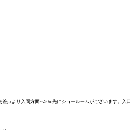
天交差点より入間方面へ50m先にショールームがございます。入