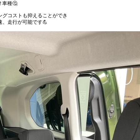
車種🤔
ングコストも抑えることができ
、走行が可能です💪