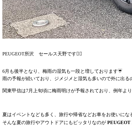
PEUGEOT所沢 セールス天野です🙇‍♂️
6月も後半となり、梅雨の湿気も一段と増しております☔️
雨の予報が続いており、ジメジメと湿気も多いので外に出るの
関東甲信は7月上旬頃に梅雨明けが予報されており、例年より
夏はイベントなども多く、旅行や帰省などお車をお使いになる
そんな夏の旅行やアウトドアにもピッタリなのが
PEUGEOT 