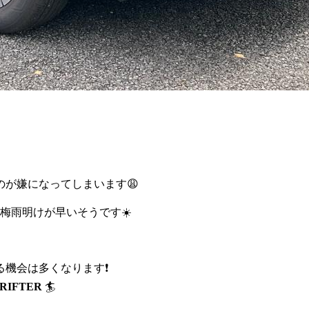
が嫌になってしまいます😩
梅雨明けが早いそうです☀️
機会は多くなります❗️
RIFTER
🏄