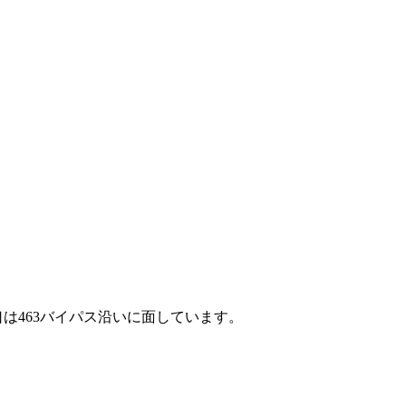
口は463バイパス沿いに面しています。