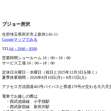
プジョー所沢
住所
埼玉県所沢市上新井2-81-11
Googleマップでみる
TEL
04－2940－8500
営業時間
ショールーム 10：00～18：00
サービス工場 10：00～18：00
定休日
火曜日・水曜日（祝日と2025年12月3日を除く）
夏季休業期間：2026年8月10日(月)～8月15日(土)
アクセス方法
国道463号バイパスと県道179号が交わる大六
電車でお越しの際は
・西武池袋線 小手指駅
・西武新宿線 新所沢駅