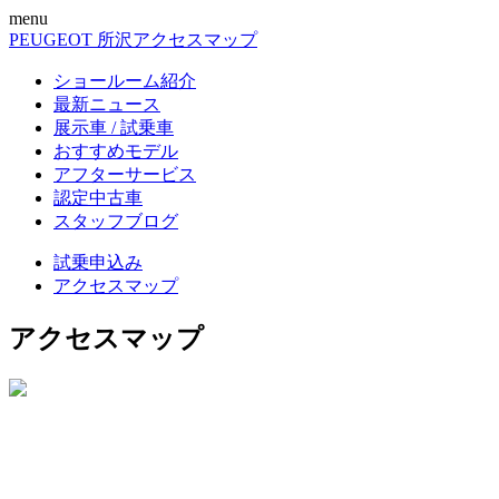
menu
PEUGEOT 所沢
アクセスマップ
ショールーム紹介
最新ニュース
展示車 / 試乗車
おすすめモデル
アフターサービス
認定中古車
スタッフブログ
試乗申込み
アクセスマップ
アクセスマップ